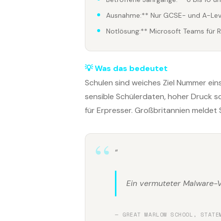
Ausnahme:** Nur GCSE- und A-Level
Notlösung:** Microsoft Teams für R
💡 Was das bedeutet
Schulen sind weiches Ziel Nummer ei
sensible Schülerdaten, hoher Druck s
für Erpresser. Großbritannien meldet
“
Ein vermuteter Malware-V
— GREAT MARLOW SCHOOL, STATE