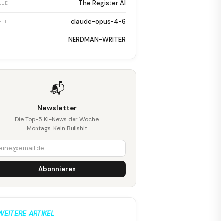
The Register AI
LLE
claude-opus-4-6
ELL
NERDMAN-WRITER
📬
Newsletter
Die Top-5 KI-News der Woche.
Montags. Kein Bullshit.
Abonnieren
WEITERE ARTIKEL