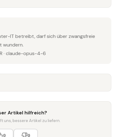
ter-IT betreibt, darf sich über zwangsfreie
ht wundern.
 · claude-opus-4-6
er Artikel hilfreich?
t uns, bessere Artikel zu liefern.
0
0