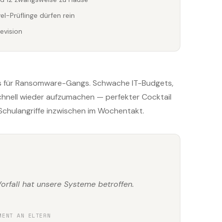
-Prüflinge dürfen rein
evision
ns für Ransomware-Gangs. Schwache IT-Budgets,
chnell wieder aufzumachen — perfekter Cocktail
 Schulangriffe inzwischen im Wochentakt.
orfall hat unsere Systeme betroffen.
MENT AN ELTERN