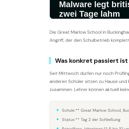
Die Great Marlow School in Buckingha
Angriff, der den Schulbetrieb komplett s
Was konkret passiert ist
Seit Mittwoch dürfen nur noch Prüflin
anderen Schüler sitzen zu Hause und 
zusammen. Lehrer können aktuell kei
Schule:** Great Marlow School, Bu
Status:** Tag 2 der Schließung
Betroffene Jahrgänge:** 6 bis 10 u