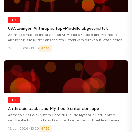
HOT
USA zwingen Anthropic: Top-Modelle abgeschaltet
Anthropic muss seine stärksten KI-Modelle Fable 5 und Mythos 5
abrupt für alle Nutzer abschalten. Befehl kam direkt aus Washington.
6/10
13. Jun 2026 · 13:20
HOT
Anthropic packt aus: Mythos 5 unter der Lupe
Anthropic hat die System Card zu Claude Mythos 5 und Fable 5
veröffentlicht. t3n hat das Dokument seziert — und fünf Punkte sind
richtig interessant.
6/10
13. Jun 2026 · 13:20