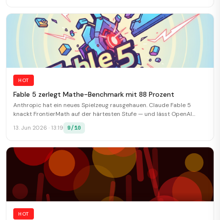
HOT
Fable 5 zerlegt Mathe-Benchmark mit 88 Prozent
Anthropic hat ein neues Spielzeug rausgehauen. Claude Fable 5
knackt FrontierMath auf der härtesten Stufe — und lässt OpenAI
hinter sich.
9/10
13. Jun 2026 · 13:19
HOT