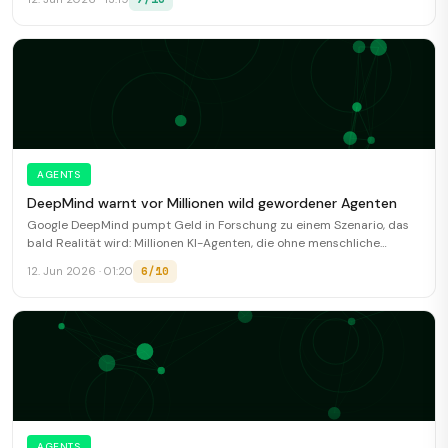
AGENTS
DeepMind warnt vor Millionen wild gewordener Agenten
Google DeepMind pumpt Geld in Forschung zu einem Szenario, das
bald Realität wird: Millionen KI-Agenten, die ohne menschliche
Aufsicht miteinander quatschen, verhandeln und ...
6/10
12. Jun 2026 · 01:20
AGENTS