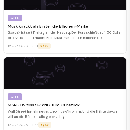
GELD
Musk knackt als Erster die Billionen-Marke
SpaceX ist seit Freitag an der Nasdaq. Der Kurs schießt auf 150 Dollar
pro Aktie — und macht Elon Musk zum ersten Billionär der
Menschheitsgeschichte.
6/10
12. Jun 2026 · 19:24
GELD
MANGOS frisst FAANG zum Frühstück
Wall Street hat ein neues Lieblings-Akronym. Und die Hälfte davon
will an die Börse — alle gleichzeitig.
6/10
12. Jun 2026 · 19:22