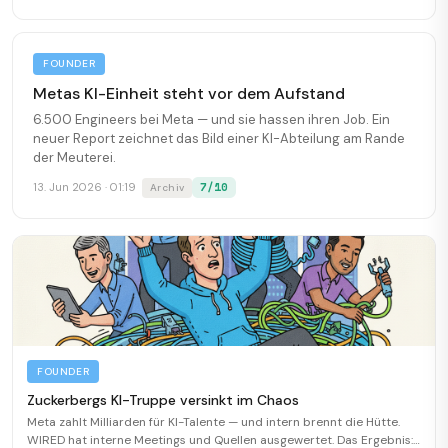
FOUNDER
Metas KI-Einheit steht vor dem Aufstand
6.500 Engineers bei Meta — und sie hassen ihren Job. Ein
neuer Report zeichnet das Bild einer KI-Abteilung am Rande
der Meuterei.
7/10
13. Jun 2026 · 01:19
Archiv
FOUNDER
Zuckerbergs KI-Truppe versinkt im Chaos
Meta zahlt Milliarden für KI-Talente — und intern brennt die Hütte.
WIRED hat interne Meetings und Quellen ausgewertet. Das Ergebnis: