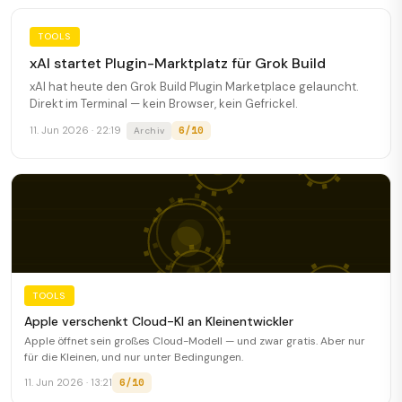
TOOLS
xAI startet Plugin-Marktplatz für Grok Build
xAI hat heute den Grok Build Plugin Marketplace gelauncht.
Direkt im Terminal — kein Browser, kein Gefrickel.
6/10
11. Jun 2026 · 22:19
Archiv
TOOLS
Apple verschenkt Cloud-KI an Kleinentwickler
Apple öffnet sein großes Cloud-Modell — und zwar gratis. Aber nur
für die Kleinen, und nur unter Bedingungen.
6/10
11. Jun 2026 · 13:21