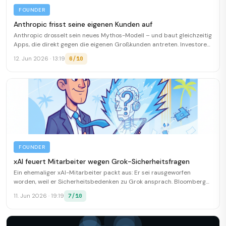
FOUNDER
Anthropic frisst seine eigenen Kunden auf
Anthropic drosselt sein neues Mythos-Modell – und baut gleichzeitig
Apps, die direkt gegen die eigenen Großkunden antreten. Investoren
und Partner kochen.
6/10
12. Jun 2026 · 13:19
FOUNDER
xAI feuert Mitarbeiter wegen Grok-Sicherheitsfragen
Ein ehemaliger xAI-Mitarbeiter packt aus: Er sei rausgeworfen
worden, weil er Sicherheitsbedenken zu Grok ansprach. Bloomberg
hat die Story.
7/10
11. Jun 2026 · 19:19