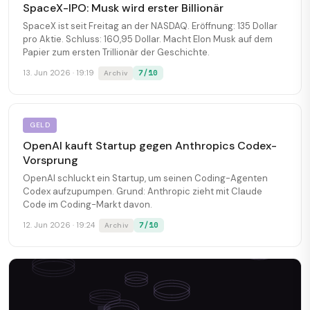
SpaceX-IPO: Musk wird erster Billionär
SpaceX ist seit Freitag an der NASDAQ. Eröffnung: 135 Dollar
pro Aktie. Schluss: 160,95 Dollar. Macht Elon Musk auf dem
Papier zum ersten Trillionär der Geschichte.
7/10
13. Jun 2026 · 19:19
Archiv
GELD
OpenAI kauft Startup gegen Anthropics Codex-
Vorsprung
OpenAI schluckt ein Startup, um seinen Coding-Agenten
Codex aufzupumpen. Grund: Anthropic zieht mit Claude
Code im Coding-Markt davon.
7/10
12. Jun 2026 · 19:24
Archiv