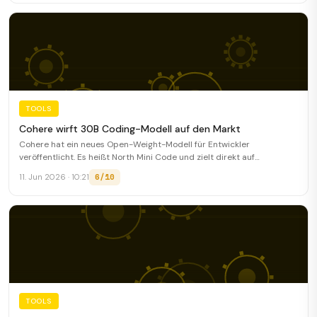
TOOLS
Cohere wirft 30B Coding-Modell auf den Markt
Cohere hat ein neues Open-Weight-Modell für Entwickler
veröffentlicht. Es heißt North Mini Code und zielt direkt auf
agentisches Coding.
6/10
11. Jun 2026 · 10:21
TOOLS