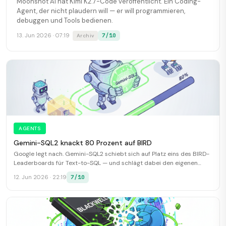
Moonshot AI hat Kimi K2.7-Code veröffentlicht. Ein Coding-
Agent, der nicht plaudern will — er will programmieren,
debuggen und Tools bedienen.
7/10
13. Jun 2026 · 07:19
Archiv
AGENTS
Gemini-SQL2 knackt 80 Prozent auf BIRD
Google legt nach. Gemini-SQL2 schiebt sich auf Platz eins des BIRD-
Leaderboards für Text-to-SQL — und schlägt dabei den eigenen
Vorgänger.
7/10
12. Jun 2026 · 22:19