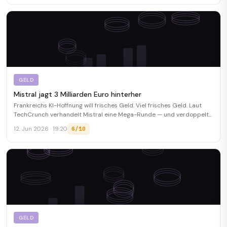
GELD
Mistral jagt 3 Milliarden Euro hinterher
Frankreichs KI-Hoffnung will frisches Geld. Viel frisches Geld. Laut
TechCrunch verhandelt Mistral eine Mega-Runde — und verdoppelt
damit fast ihre Bewertung.
6/10
12. Jun 2026 · 19:20
GELD