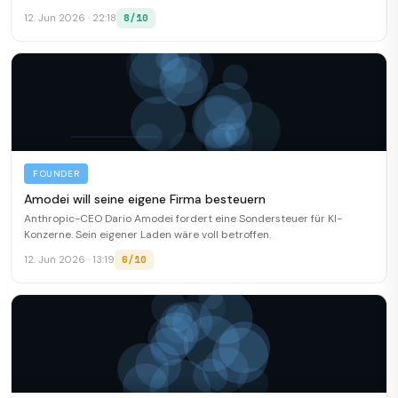
ein Führungs-Desaster.
8/10
12. Jun 2026 · 22:18
FOUNDER
Amodei will seine eigene Firma besteuern
Anthropic-CEO Dario Amodei fordert eine Sondersteuer für KI-
Konzerne. Sein eigener Laden wäre voll betroffen.
6/10
12. Jun 2026 · 13:19