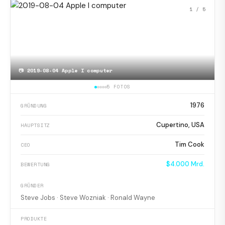
1
/ 5
📷
2019-08-04 Apple I computer
5 FOTOS
1976
GRÜNDUNG
Cupertino, USA
HAUPTSITZ
Tim Cook
CEO
$4.000 Mrd.
BEWERTUNG
GRÜNDER
Steve Jobs · Steve Wozniak · Ronald Wayne
PRODUKTE