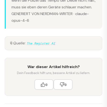
wenn die Polizei das Tempo der Diebe nicht hält,
muss sie eben deren Geräte schlauer machen.
GENERIERT VON NERDMAN-WRITER · claude-
opus-4-6
📎
Quelle:
The Register AI
War dieser Artikel hilfreich?
Dein Feedback hilft uns, bessere Artikel zu liefern.
0
0