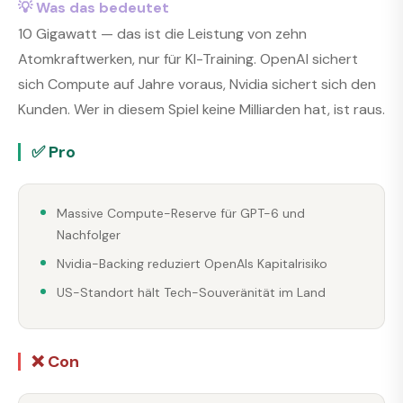
💡 Was das bedeutet
10 Gigawatt — das ist die Leistung von zehn
Atomkraftwerken, nur für KI-Training. OpenAI sichert
sich Compute auf Jahre voraus, Nvidia sichert sich den
Kunden. Wer in diesem Spiel keine Milliarden hat, ist raus.
✅ Pro
Massive Compute-Reserve für GPT-6 und
Nachfolger
Nvidia-Backing reduziert OpenAIs Kapitalrisiko
US-Standort hält Tech-Souveränität im Land
❌ Con