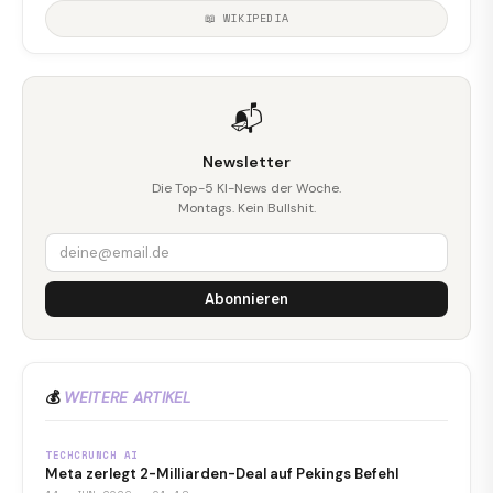
📖 WIKIPEDIA
📬
Newsletter
Die Top-5 KI-News der Woche.
Montags. Kein Bullshit.
Abonnieren
💰
WEITERE ARTIKEL
TECHCRUNCH AI
Meta zerlegt 2-Milliarden-Deal auf Pekings Befehl