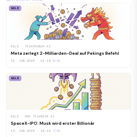
GELD
GELD · TECHCRUNCH AI
Meta zerlegt 2-Milliarden-Deal auf Pekings Befehl
14. JUN 2026 · 01:18
8/10
GELD
GELD · ARS TECHNICA AI
SpaceX-IPO: Musk wird erster Billionär
13. JUN 2026 · 19:19
7/10