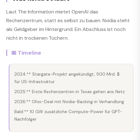
Laut The Information mietet OpenAI das
Rechenzentrum, statt es selbst zu bauen. Nvidia steht
als Geldgeber im Hintergrund. Ein Abschluss ist noch
nicht in trockenen Tüchern.
📅 Timeline
2024:** Stargate-Projekt angekündigt, 500 Mrd. $
für US-Infrastruktur
2025:** Erste Rechenzentren in Texas gehen ans Netz
2026:** Ohio-Deal mit Nvidia-Backing in Verhandlung
Bald:** 10 GW zusätzliche Compute-Power für GPT-
Nachfolger