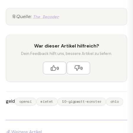
📎
Quelle:
The Decoder
War dieser Artikel hilfreich?
Dein Feedback hilft uns, bessere Artikel zu liefern.
0
0
geld
openai
mietet
10-gigawatt-monster
ohio
💰 Weitere Artikel