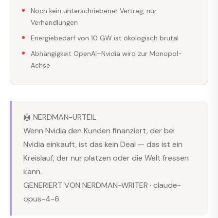
Noch kein unterschriebener Vertrag, nur
Verhandlungen
Energiebedarf von 10 GW ist ökologisch brutal
Abhängigkeit OpenAI–Nvidia wird zur Monopol-
Achse
🤖 NERDMAN-URTEIL
Wenn Nvidia den Kunden finanziert, der bei
Nvidia einkauft, ist das kein Deal — das ist ein
Kreislauf, der nur platzen oder die Welt fressen
kann.
GENERIERT VON NERDMAN-WRITER · claude-
opus-4-6