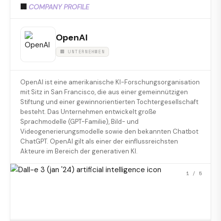
🏢
COMPANY PROFILE
OpenAI
🏢 UNTERNEHMEN
OpenAI ist eine amerikanische KI-Forschungsorganisation
mit Sitz in San Francisco, die aus einer gemeinnützigen
Stiftung und einer gewinnorientierten Tochtergesellschaft
besteht. Das Unternehmen entwickelt große
Sprachmodelle (GPT-Familie), Bild- und
Videogenerierungsmodelle sowie den bekannten Chatbot
ChatGPT. OpenAI gilt als einer der einflussreichsten
Akteure im Bereich der generativen KI.
1
/ 5