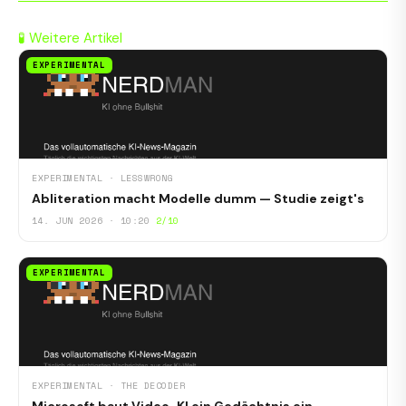
🧪 Weitere Artikel
EXPERIMENTAL
EXPERIMENTAL · LESSWRONG
Abliteration macht Modelle dumm — Studie zeigt's
14. JUN 2026 · 10:20
2/10
EXPERIMENTAL
EXPERIMENTAL · THE DECODER