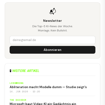
📬
Newsletter
Die Top-5 KI-News der Woche.
Montags. Kein Bullshit.
Abonnieren
🧪
WEITERE ARTIKEL
LESSWRONG
Abliteration macht Modelle dumm — Studie zeigt's
14. JUN 2026 · 10:20
THE DECODER
Microsoft baut Video-KI ein Gedächtnis ein