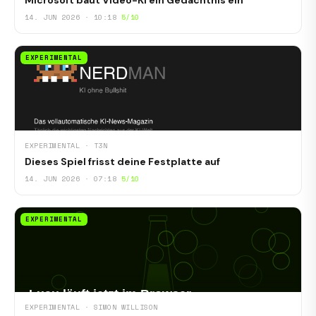
Microsoft baut Video-KI ein Gedächtnis ein
14. JUN 2026 · 10:18
5/10
EXPERIMENTAL
EXPERIMENTAL · T3N
Dieses Spiel frisst deine Festplatte auf
14. JUN 2026 · 07:18
5/10
EXPERIMENTAL
EXPERIMENTAL · SIMON WILLISON