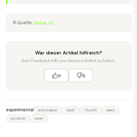
📎
Quelle:
Heise KI
War dieser Artikel hilfreich?
Dein Feedback hilft uns, bessere Artikel zu liefern.
0
0
experimental
autonomes
boot
fischt
zwei
piloten
meer