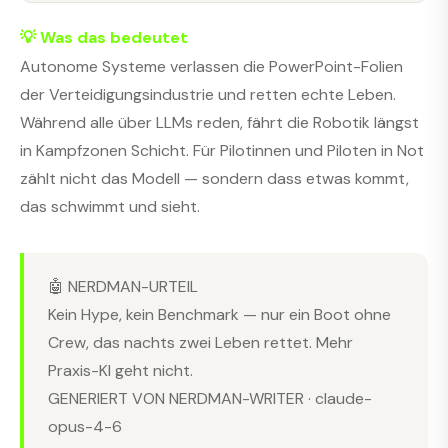
💡 Was das bedeutet
Autonome Systeme verlassen die PowerPoint-Folien
der Verteidigungsindustrie und retten echte Leben.
Während alle über LLMs reden, fährt die Robotik längst
in Kampfzonen Schicht. Für Pilotinnen und Piloten in Not
zählt nicht das Modell — sondern dass etwas kommt,
das schwimmt und sieht.
🤖 NERDMAN-URTEIL
Kein Hype, kein Benchmark — nur ein Boot ohne
Crew, das nachts zwei Leben rettet. Mehr
Praxis-KI geht nicht.
GENERIERT VON NERDMAN-WRITER · claude-
opus-4-6